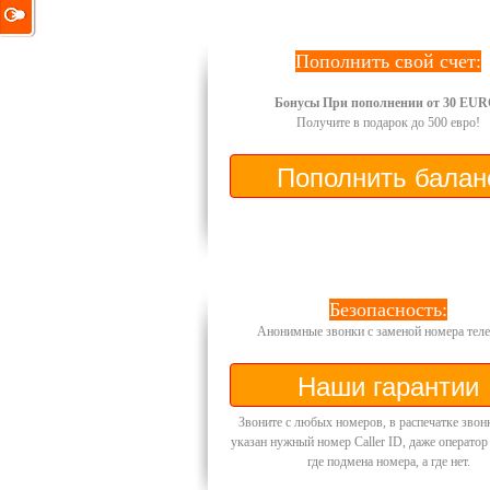
Пополнить свой счет:
Бонусы При пополнении от 30 EUR
Получите в подарок до 500 евро!
Безопасность:
Анонимные звонки с заменой номера теле
Звоните с любых номеров, в распечатке звон
указан нужный номер Caller ID, даже оператор
где подмена номера, а где нет.