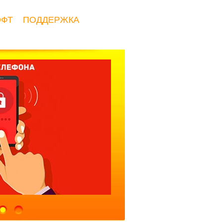
ОФТ
ПОДДЕРЖКА