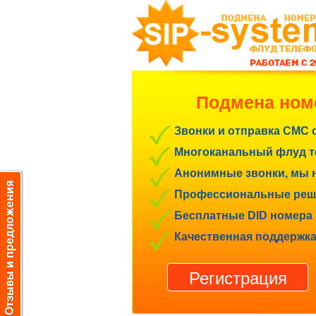
Подмена ном
Звонки и отправка СМС 
Многоканальный флуд те
Анонимные звонки, мы н
Профессиональные реше
Бесплатные DID номера 
Качественная поддержка