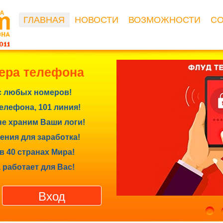
ГЛАВНАЯ
НОВОСТИ
ВОЗМОЖНОСТИ
С
ера телефона
с любых номеров!
лефона, 101 линия!
е храним Ваши логи!
ния для заработка!
в 40 странах Мира!
 работает для Вас!