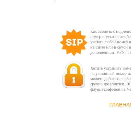
Как звонить с подмено
номер и установить бе
указать любой номер и
на сайте или в самой
дополнением: VPN, T
Хотите устранить ном
на указанный номер ил
можете добавить mp3 ф
срочно дозвонится. 10
флуда телефонов на V
ГЛАВНА