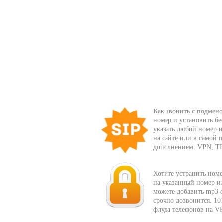
Как звонить с подмено
номер и установить бе
указать любой номер и
на сайте или в самой
дополнением: VPN, T
Хотите устранить ном
на указанный номер ил
можете добавить mp3 ф
срочно дозвонится. 10
флуда телефонов на V