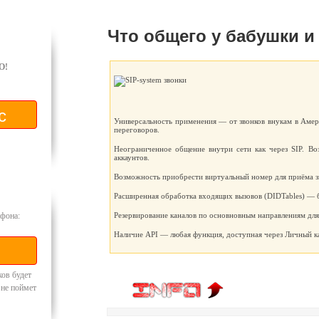
Что общего у бабушки и
O!
Универсальность применения — от звонков внукам в Амер
переговоров.
Неограниченное общение внутри сети как через SIP. Во
аккаунтов.
Возможность приобрести виртуальный номер для приёма зв
Расширенная обработка входящих вызовов (DIDTables) — 
фона:
Резервирование каналов по основновным направлениям для
Наличие API — любая функция, доступная через Личный ка
ков будет
 не поймет