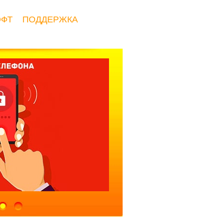
ОФТ
ПОДДЕРЖКА