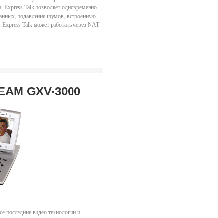
. Express Talk позволяет одновременно
 данных, подавление шумов, встроенную
 Express Talk может работать через NAT
EAM GXV-3000
се последние видео технологии и