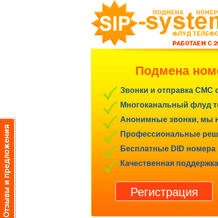
Подмена ном
Звонки и отправка СМС 
Многоканальный флуд те
Анонимные звонки, мы н
Профессиональные реше
Бесплатные DID номера 
Качественная поддержка