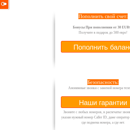
Пополнить свой счет:
Бонусы При пополнении от 30 EUR
Получите в подарок до 500 евро!
Безопасность:
Анонимные звонки с заменой номера теле
Звоните с любых номеров, в распечатке звон
указан нужный номер Caller ID, даже оператор
где подмена номера, а где нет.