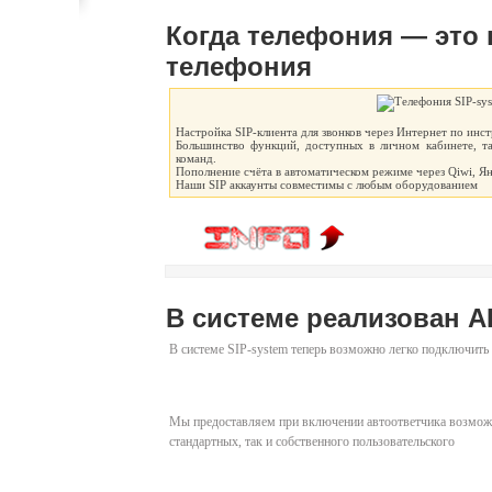
Когда телефония — это 
телефония
Настройка SIP-клиента для звонков через Интернет по инст
Большинство функций, доступных в личном кабинете, т
команд.
Пополнение счёта в автоматическом режиме через Qiwi, Янд
Наши SIP аккаунты совместимы с любым оборудованием
В системе реализован 
В системе SIP-system теперь возможно легко подключить
Мы предоставляем при включении автоответчика возможн
стандартных, так и собственного пользовательского