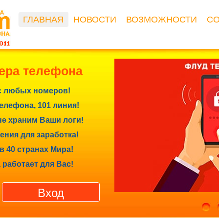
ГЛАВНАЯ
НОВОСТИ
ВОЗМОЖНОСТИ
С
ера телефона
с любых номеров!
лефона, 101 линия!
е храним Ваши логи!
ния для заработка!
в 40 странах Мира!
 работает для Вас!