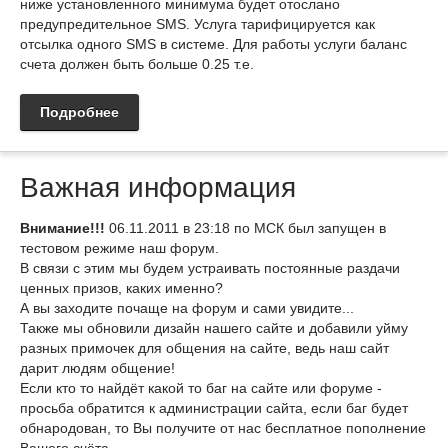
ниже установленного минимума будет отослано
предупредительное SMS. Услуга тарифицируется как
отсылка одного SMS в системе. Для работы услуги баланс
счета должен быть больше 0.25 т.е.
Подробнее
Важная информация
Внимание!!!
06.11.2011 в 23:18 по МСК был запущен в
тестовом режиме наш форум.
В связи с этим мы будем устраивать постоянные раздачи
ценных призов, каких именно?
А вы заходите почаще на форум и сами увидите...
Также мы обновили дизайн нашего сайте и добавили уйму
разных примочек для общения на сайте, ведь наш сайт
дарит людям общение!
Если кто то найдёт какой то баг на сайте или форуме -
просьба обратится к администрации сайта, если баг будет
обнародован, то Вы получите от нас бесплатное пополнение
Вашего счёта.