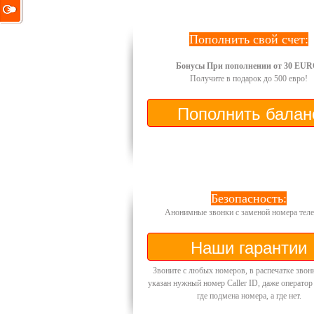
Пополнить свой счет:
Бонусы При пополнении от 30 EUR
Получите в подарок до 500 евро!
Безопасность:
Анонимные звонки с заменой номера теле
Звоните с любых номеров, в распечатке звон
указан нужный номер Caller ID, даже оператор
где подмена номера, а где нет.