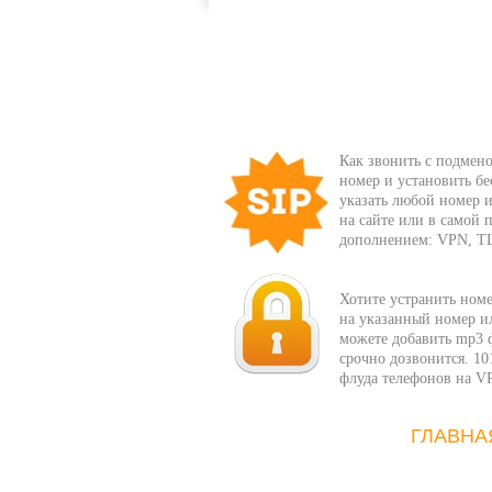
Как звонить с подмено
номер и установить бе
указать любой номер и
на сайте или в самой
дополнением: VPN, T
Хотите устранить ном
на указанный номер ил
можете добавить mp3 ф
срочно дозвонится. 10
флуда телефонов на V
ГЛАВНА