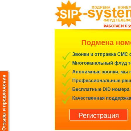
Подмена ном
Звонки и отправка СМС 
Многоканальный флуд те
Анонимные звонки, мы н
Профессиональные реше
Бесплатные DID номера 
Качественная поддержка