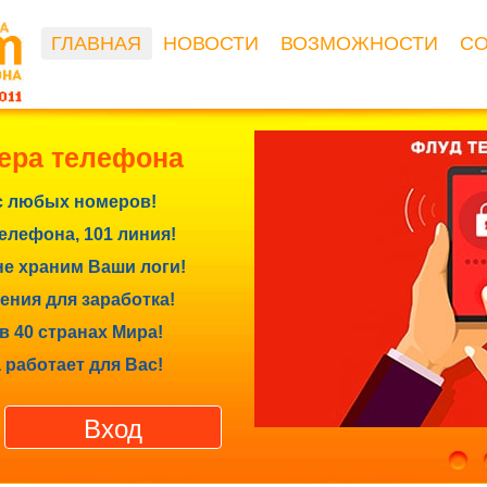
ГЛАВНАЯ
НОВОСТИ
ВОЗМОЖНОСТИ
С
ера телефона
с любых номеров!
лефона, 101 линия!
е храним Ваши логи!
ния для заработка!
в 40 странах Мира!
 работает для Вас!