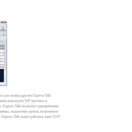
ся для звонка другим Express Talk
амма использует SIP протокол и
. Express Talk позволяет одновременно
 данных, подавление шумов, встроенную
 Express Talk может работать через NAT