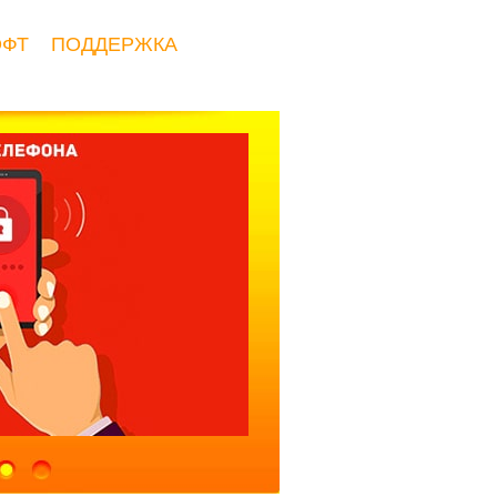
ОФТ
ПОДДЕРЖКА