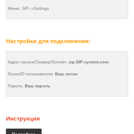
Меню: SIP-->Settings
Настройки для подключения:
Адрес прокси/Сервер/Domain:
sip
.SIP-system.com
Логин/ID пользователя:
В
аш логин
Пароль:
Ваш пароль
Инструкция