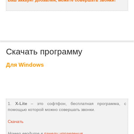
Ваш аккаунт добавлен, можете совершать звонки!
Скачать программу
Для Windows
1.
X-Lite
– это софтфон, бесплатная программа, с
помощью которой можно совершать звонки.
Скачать
Номер вводите в
панели управления