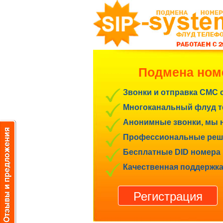
Подмена ном
Звонки и отправка СМС 
Многоканальный флуд те
Анонимные звонки, мы н
Профессиональные реше
Бесплатные DID номера 
Качественная поддержка