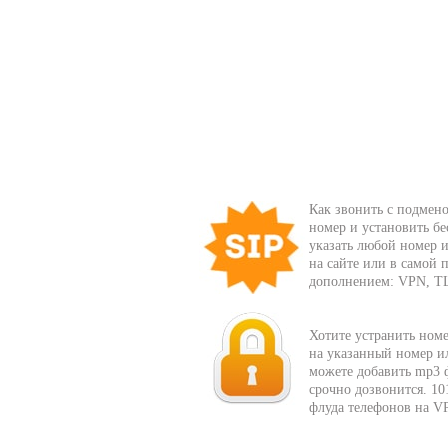
Как звонить с подмено
номер и установить бе
указать любой номер и
на сайте или в самой
дополнением: VPN, T
Хотите устранить ном
на указанный номер ил
можете добавить mp3 ф
срочно дозвонится. 10
флуда телефонов на V