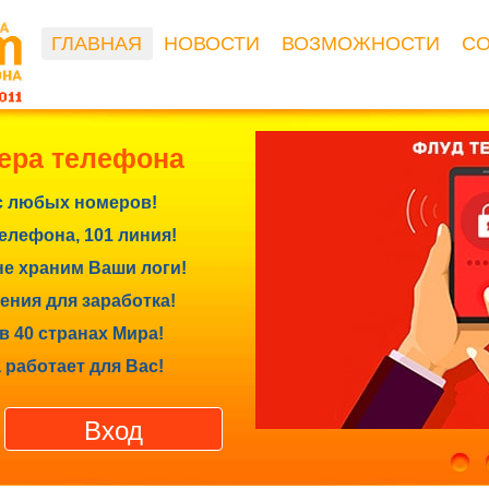
ГЛАВНАЯ
НОВОСТИ
ВОЗМОЖНОСТИ
С
ера телефона
с любых номеров!
лефона, 101 линия!
е храним Ваши логи!
ния для заработка!
в 40 странах Мира!
 работает для Вас!