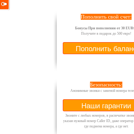
Пополнить свой счет:
Бонусы При пополнении от 30 EUR
Получите в подарок до 500 евро!
Безопасность:
Анонимные звонки с заменой номера теле
Звоните с любых номеров, в распечатке звон
указан нужный номер Caller ID, даже оператор
где подмена номера, а где нет.