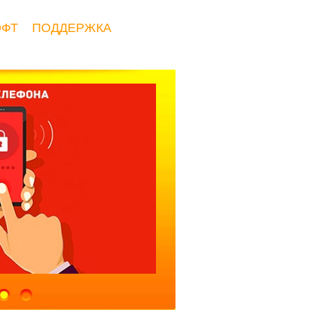
ОФТ
ПОДДЕРЖКА