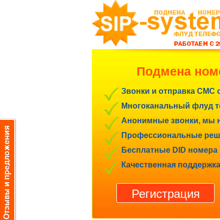
Подмена ном
Звонки и отправка СМС 
Многоканальный флуд те
Анонимные звонки, мы н
Профессиональные реше
Бесплатные DID номера 
Качественная поддержка