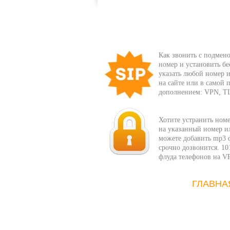
Как звонить с подмено
номер и установить бе
указать любой номер и
на сайте или в самой
дополнением: VPN, T
Хотите устранить ном
на указанный номер ил
можете добавить mp3 ф
срочно дозвонится. 10
флуда телефонов на V
ГЛАВНА