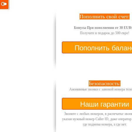
Пополнить свой счет:
Бонусы При пополнении от 30 EUR
Получите в подарок до 500 евро!
Безопасность:
Анонимные звонки с заменой номера теле
Звоните с любых номеров, в распечатке звон
указан нужный номер Caller ID, даже оператор
где подмена номера, а где нет.