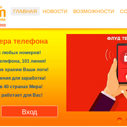
ГЛАВНАЯ
НОВОСТИ
ВОЗМОЖНОСТИ
С
ера телефона
с любых номеров!
лефона, 101 линия!
е храним Ваши логи!
ния для заработка!
в 40 странах Мира!
 работает для Вас!