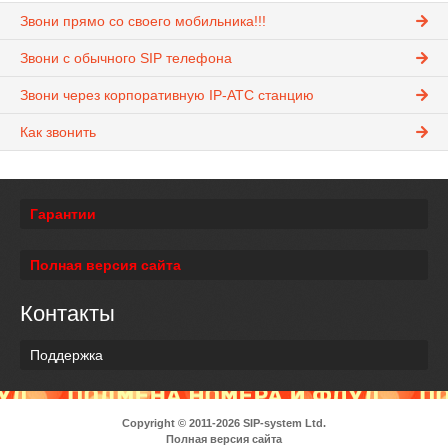
Звони прямо со своего мобильника!!!
Звони с обычного SIP телефона
Звони через корпоративную IP-ATC станцию
Как звонить
Гарантии
Полная версия сайта
Контакты
Поддержка
Copyright © 2011-2026
SIP-system
Ltd.
Полная версия сайта